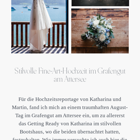
Stilvolle Fine-Art-Hochzeit im Grafengut
am Attersee
Für die Hochzeitsreportage von Katharina und
Martin, fand ich mich an einem traumhaften August-
Tag im Grafengut am Attersee ein, um zu allererst
das Getting Ready von Katharina im stilvollen
Bootshaus, wo die beiden übernachtet hatten,
festzuhalten. Wie immer versuchte ich auch hier die